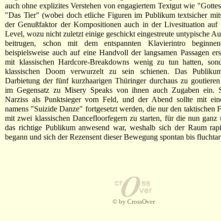
auch ohne explizites Verstehen von engagiertem Textgut wie "Gottes
"Das Tier" (wobei doch etliche Figuren im Publikum textsicher mit
der Genußfaktor der Kompositionen auch in der Livesituation auf
Level, wozu nicht zuletzt einige geschickt eingestreute untypische A
beitrugen, schon mit dem entspannten Klavierintro beginne
beispielsweise auch auf eine Handvoll der langsamen Passagen ers
mit klassischen Hardcore-Breakdowns wenig zu tun hatten, son
klassischen Doom verwurzelt zu sein schienen. Das Publiku
Darbietung der fünf kurzhaarigen Thüringer durchaus zu goutieren
im Gegensatz zu Misery Speaks von ihnen auch Zugaben ein. 
Narziss als Punktsieger vom Feld, und der Abend sollte mit ei
namens "Suizide Danze" fortgesetzt werden, die nur den taktischen F
mit zwei klassischen Dancefloorfegern zu starten, für die nun ganz 
das richtige Publikum anwesend war, weshalb sich der Raum rapi
begann und sich der Rezensent dieser Bewegung spontan bis fluchtar
© by CrossOver