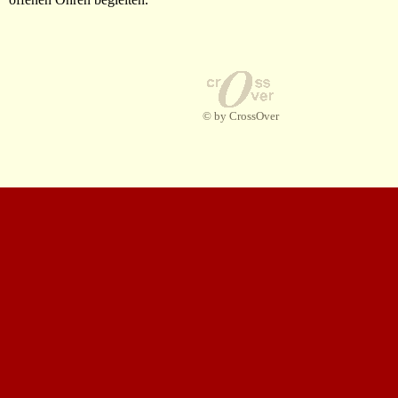
© by CrossOver