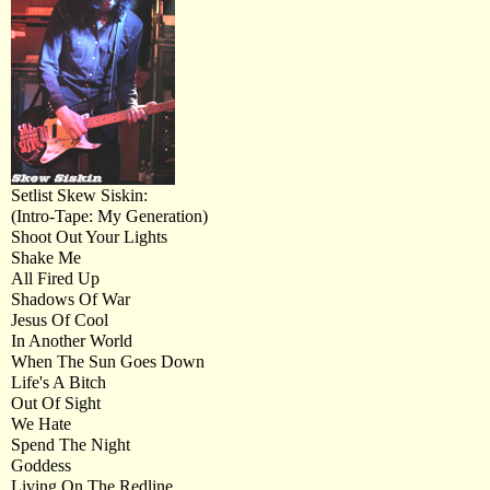
Setlist Skew Siskin:
(Intro-Tape: My Generation)
Shoot Out Your Lights
Shake Me
All Fired Up
Shadows Of War
Jesus Of Cool
In Another World
When The Sun Goes Down
Life's A Bitch
Out Of Sight
We Hate
Spend The Night
Goddess
Living On The Redline