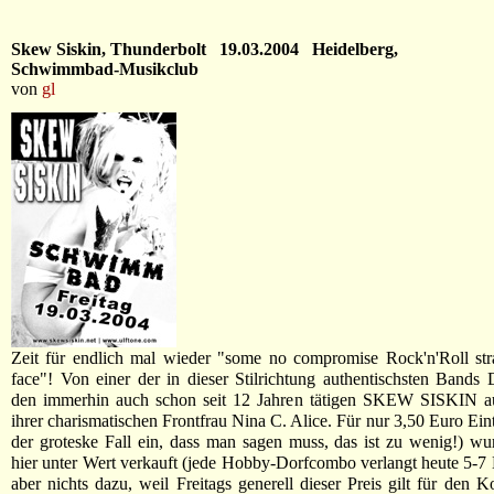
Skew Siskin, Thunderbolt 19.03.2004 Heidelberg,
Schwimmbad-Musikclub
von
gl
Zeit für endlich mal wieder "some no compromise Rock'n'Roll str
face"! Von einer der in dieser Stilrichtung authentischsten Bands 
den immerhin auch schon seit 12 Jahren tätigen SKEW SISKIN au
ihrer charismatischen Frontfrau Nina C. Alice. Für nur 3,50 Euro Eintrit
der groteske Fall ein, dass man sagen muss, das ist zu wenig!) w
hier unter Wert verkauft (jede Hobby-Dorfcombo verlangt heute 5-7 
aber nichts dazu, weil Freitags generell dieser Preis gilt für den 