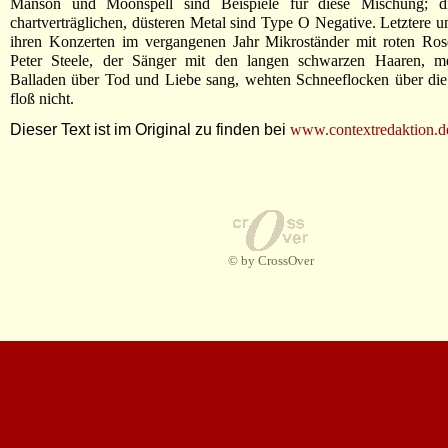
Manson und Moonspell sind Beispiele für diese Mischung; di
chartverträglichen, düsteren Metal sind Type O Negative. Letztere u
ihren Konzerten im vergangenen Jahr Mikroständer mit roten Ro
Peter Steele, der Sänger mit den langen schwarzen Haaren, me
Balladen über Tod und Liebe sang, wehten Schneeflocken über die
floß nicht.
Dieser Text ist im Original zu finden bei
www.contextredaktion.d
© by CrossOver