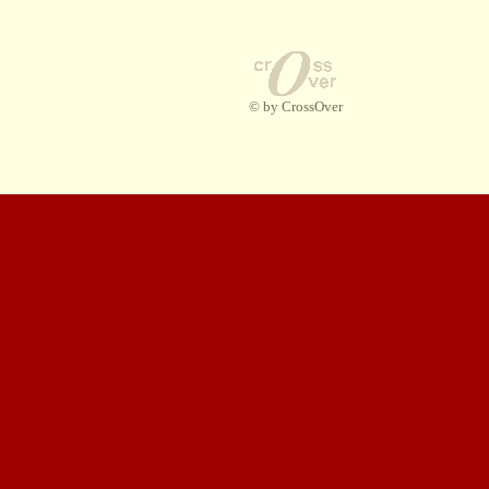
© by CrossOver