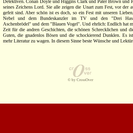
Detektiven. Conan Doyle und Higgins Clark und Pater Brown und P
seines Zeichens Lord. Sie alle zeigen die Unart zum Fest, vor der a
gefeit sind. Aber schön ist es doch, so ein Fest mit unseren Liebe
Nebel und dem Bundeskanzler im TV und den "Drei Hase
Aschenbrödel" und dem "Blauen Vogel". Und ehrlich: Endlich hat 
Zeit für die andren Geschichten, die schönen Schrecklichen und die
Guten, die gnadenlos Bösen und die schockierend Dunklen. Es ist
mehr Literatur zu wagen. In diesem Sinne beste Wünsche und Lektür
© by CrossOver