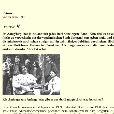
Return
von
rls
anno 1999
Download
Im Aarzg’birg’ hat ja bekanntlich jedes Dorf seine eigene Band. Klar, daß es da 
(nicht zu verwechseln mit der vogtländischen Stadt übrigens) eine geben muß, und 
die mittlerweile auch schon straight auf ihr zehnjähriges Jubiläum zuschreiten. Höch
ein ausführlicheres Feature in CrossOver. Allerdings erwies sich die Band leide
auskunftsfreudig. Aber lest selbst:
Klischeefrage zum Anfang: Was gibt es aus der Bandgeschichte zu berichten?
Erste Versuche zusammen mit Jugendchor 1989, erster Auftritt als Return 1990, dann vo
1992 Pause, Aufnahmewochenende gewonnen beim Bandfestival 1997 im Rehgarten, Auft