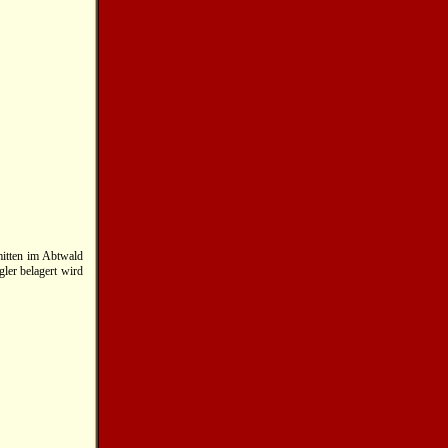
mitten im Abtwald
gler belagert wird