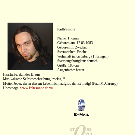
KalteSonne
Name: Thomas
Geboren am: 12.03.1983
Geboren in: Zwickau
Sternzeichen: Fische
Wohnhaft in: Grünberg (Thüringen)
Staatsangehörigkeit: deutsch
Größe: 185 cm
Augenfarbe: braun
Haarfarbe: dunkles Braun
Musikalische Selbstbeschreibung: rockig!!!
Motto: Jeder, der in diesem Leben nicht aufgibt, der ist mutig! (Paul McCartney)
Homepage:
www.kaltesonne.de.vu