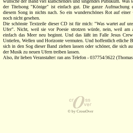
wünsche der Band viel klatschendes und singendes Publikum. Was so
der Titelsong "Könige" ist einfach gut. Die ganze Aufmachung 
diesem Song in nichts nach. So ein wunderschönes Rot auf einer
noch nicht gesehen.
Die schönste Textzeile dieser CD ist für mich: "Was wartet auf u
Ufer". Nicht, weil sie vor Poesie strotzen würde, nein, weil am
einfach das Meer neu beginnt. Und das läßt im Falle Jesus Crew
Untiefen, Wellen und Horizonte vermuten. Und hoffentlich etliche B
sich in den Sog dieser Band ziehen lassen oder schöner, die sich 
der Musik zu neuen Ufern treiben lassen.
Also, ihr lieben Veranstalter: ran ans Telefon - 037754/3622 (Thomas
© by CrossOver