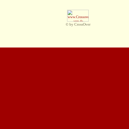
© by CrossOver