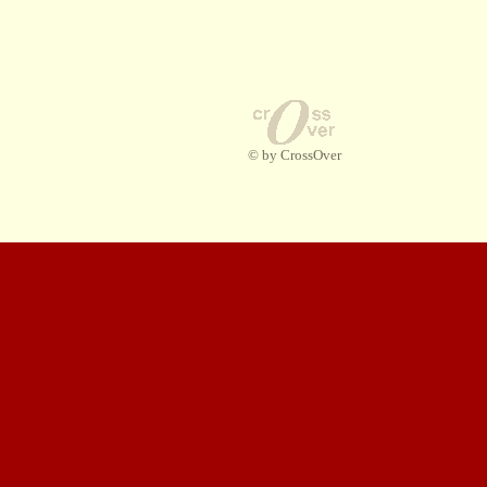
© by CrossOver