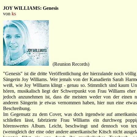
JOY WILLIAMS: Genesis
von
ks
(Reunion Records)
"Genesis" ist die dritte Veröffentlichung der hierzulande noch völli
Sängerin Joy Williams. Wer jemals von der Kanadierin Sarah Harme
weiß, wie Joy Williams klingt - genau so. Stimmlich sind kaum Un
hören, musikalisch liegt der Schwerpunkt von Frau Williams eher
jedoch anzunehmen ist, dass die meisten weder von der einen 
anderen Sängerin je etwas vernommen haben, hier nun eine etwas d
Beschreibung.
Im Gegensatz zu dem Cover, was doch irgendwie auf amerikanis
schließen lässt, fabrizierte Frau Williams ein durchweg poppi
hörenswertes Album. Leicht, beschwingt und dennoch von text
(wenngleich der eine oder andere amerikanische Kitsch nicht ausge