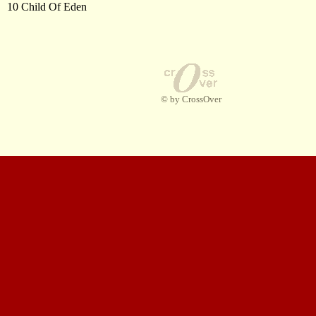
10 Child Of Eden
© by CrossOver