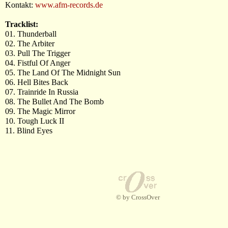
Kontakt:
www.afm-records.de
Tracklist:
01. Thunderball
02. The Arbiter
03. Pull The Trigger
04. Fistful Of Anger
05. The Land Of The Midnight Sun
06. Hell Bites Back
07. Trainride In Russia
08. The Bullet And The Bomb
09. The Magic Mirror
10. Tough Luck II
11. Blind Eyes
© by CrossOver