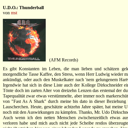
U.D.O.: Thunderball
von
mst
(AFM Records)
Es gibt Konstanten im Leben, die man lieben und schätzen gele
morgendliche Tasse Kaffee, den Stress, wenn Herr Ludwig wieder m
ankündigt, oder auch den Muskelkater nach 'nem gelungenem Hartw
Irgendwie hat sich in diese Liste auch der Kollege Dirkschneider ei
Tönte doch im zarten Alter von dreizehn Lenzen das erstemal der du
Tapequalität zwar etwas verstümmelte, aber immer noch markerschüt
von "Fast As A Shark" durch meine bis dato in dieser Beziehung 
Lauscherchen. Heute, geschätzte achtzehn Jahre später, hat meine
noch mit den Auswirkungen zu kämpfen. Thanks, Mr. Udo Dirkschne
Auch wenn ich den netten Menschen zwischenzeitlich etwas a
verloren habe und mich auch nicht jede Scheibe restlos überzeugte