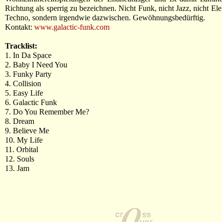
Richtung als sperrig zu bezeichnen. Nicht Funk, nicht Jazz, nicht Ele
Techno, sondern irgendwie dazwischen. Gewöhnungsbedürftig.
Kontakt:
www.galactic-funk.com
Tracklist:
1. In Da Space
2. Baby I Need You
3. Funky Party
4. Collision
5. Easy Life
6. Galactic Funk
7. Do You Remember Me?
8. Dream
9. Believe Me
10. My Life
11. Orbital
12. Souls
13. Jam