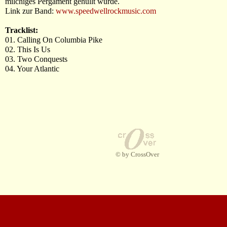
milchiges Pergament gehüllt wurde.
Link zur Band:
www.speedwellrockmusic.com
Tracklist:
01. Calling On Columbia Pike
02. This Is Us
03. Two Conquests
04. Your Atlantic
© by CrossOver