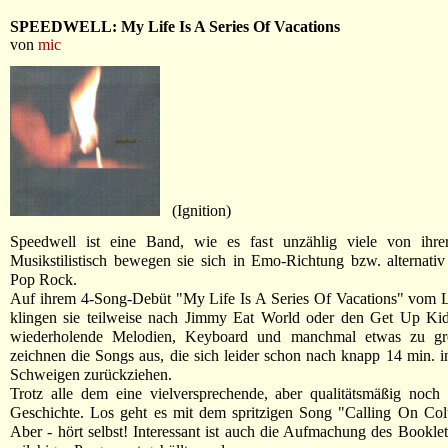
SPEEDWELL: My Life Is A Series Of Vacations
von
mic
(Ignition)
Speedwell ist eine Band, wie es fast unzählig viele von ihrer
Musikstilistisch bewegen sie sich in Emo-Richtung bzw. alternati
Pop Rock.
Auf ihrem 4-Song-Debüt "My Life Is A Series Of Vacations" vom L
klingen sie teilweise nach Jimmy Eat World oder den Get Up Kids
wiederholende Melodien, Keyboard und manchmal etwas zu gre
zeichnen die Songs aus, die sich leider schon nach knapp 14 min. i
Schweigen zurückziehen.
Trotz alle dem eine vielversprechende, aber qualitätsmäßig noch
Geschichte. Los geht es mit dem spritzigen Song "Calling On Col
Aber - hört selbst! Interessant ist auch die Aufmachung des Booklet