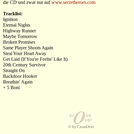
die CD und zwar nur auf
www.secretheroes.com
Tracklist:
Ignition
Eternal Nights
Highway Runner
Maybe Tomorrow
Broken Promises
Same Player Shoots Again
Steal Your Heart Away
Get Laid (If You're Feelin' Like It)
20th Century Survivor
Straight On
Backdoor Hooker
Breathin' Again
+ 5 Boni
© by CrossOver