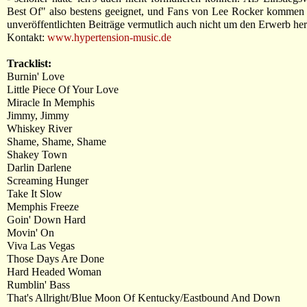
Best Of" also bestens geeignet, und Fans von Lee Rocker kommen 
unveröffentlichten Beiträge vermutlich auch nicht um den Erwerb he
Kontakt:
www.hypertension-music.de
Tracklist:
Burnin' Love
Little Piece Of Your Love
Miracle In Memphis
Jimmy, Jimmy
Whiskey River
Shame, Shame, Shame
Shakey Town
Darlin Darlene
Screaming Hunger
Take It Slow
Memphis Freeze
Goin' Down Hard
Movin' On
Viva Las Vegas
Those Days Are Done
Hard Headed Woman
Rumblin' Bass
That's Allright/Blue Moon Of Kentucky/Eastbound And Down