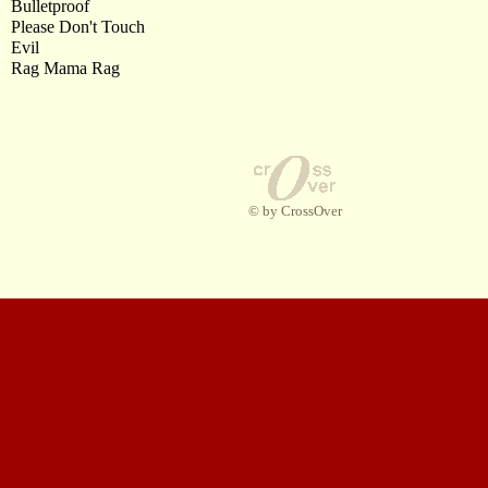
Bulletproof
Please Don't Touch
Evil
Rag Mama Rag
© by CrossOver