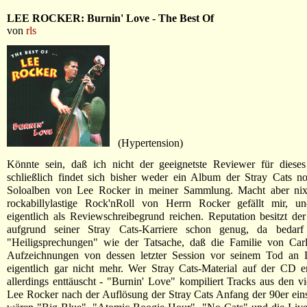
LEE ROCKER: Burnin' Love - The Best Of
von
rls
(Hypertension)
Könnte sein, daß ich nicht der geeignetste Reviewer für diese
schließlich findet sich bisher weder ein Album der Stray Cats n
Soloalben von Lee Rocker in meiner Sammlung. Macht aber nix
rockabillylastige Rock'nRoll von Herrn Rocker gefällt mir, un
eigentlich als Reviewschreibegrund reichen. Reputation besitzt de
aufgrund seiner Stray Cats-Karriere schon genug, da bedarf
"Heiligsprechungen" wie der Tatsache, daß die Familie von Carl
Aufzeichnungen von dessen letzter Session vor seinem Tod an 
eigentlich gar nicht mehr. Wer Stray Cats-Material auf der CD e
allerdings enttäuscht - "Burnin' Love" kompiliert Tracks aus den vi
Lee Rocker nach der Auflösung der Stray Cats Anfang der 90er einsp