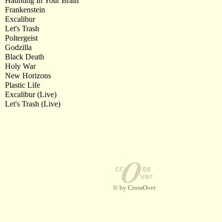
Haunting In Your Brain
Frankenstein
Excalibur
Let's Trash
Poltergeist
Godzilla
Black Death
Holy War
New Horizons
Plastic Life
Excalibur (Live)
Let's Trash (Live)
© by CrossOver