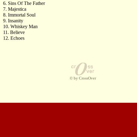
6. Sins Of The Father
7. Majestica
8. Immortal Soul
9. Insanity
10. Whiskey Man
11. Believe
12. Echoes
© by CrossOver