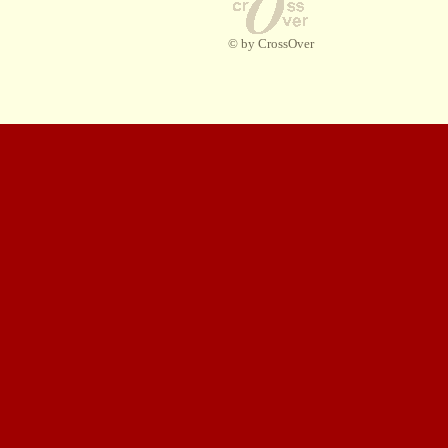
© by CrossOver