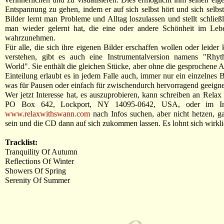
Entspannung zu gehen, indem er auf sich selbst hört und sich selbst
Bilder lernt man Probleme und Alltag loszulassen und stellt schließl
man wieder gelernt hat, die eine oder andere Schönheit im Leb
wahrzunehmen.
Für alle, die sich ihre eigenen Bilder erschaffen wollen oder leider
verstehen, gibt es auch eine Instrumentalversion namens "Rh
World". Sie enthält die gleichen Stücke, aber ohne die gesprochene A
Einteilung erlaubt es in jedem Falle auch, immer nur ein einzelnes B
was für Pausen oder einfach für zwischendurch hervorragend geeignet
Wer jetzt Interesse hat, es auszuprobieren, kann schreiben an Rela
PO Box 642, Lockport, NY 14095-0642, USA, oder im Int
www.relaxwithswann.com
nach Infos suchen, aber nicht hetzen, g
sein und die CD dann auf sich zukommen lassen. Es lohnt sich wirkli
Tracklist:
Tranquility Of Autumn
Reflections Of Winter
Showers Of Spring
Serenity Of Summer