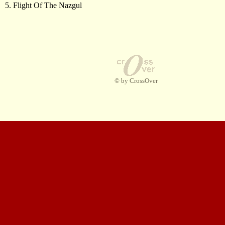
5. Flight Of The Nazgul
© by CrossOver