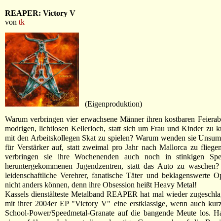
REAPER: Victory V
von
tk
(Eigenproduktion)
Warum verbringen vier erwachsene Männer ihren kostbaren Feierab
modrigen, lichtlosen Kellerloch, statt sich um Frau und Kinder zu
mit den Arbeitskollegen Skat zu spielen? Warum wenden sie Unsu
für Verstärker auf, statt zweimal pro Jahr nach Mallorca zu flie
verbringen sie ihre Wochenenden auch noch in stinkigen Spe
heruntergekommenen Jugendzentren, statt das Auto zu waschen? 
leidenschaftliche Verehrer, fanatische Täter und beklagenswerte 
nicht anders können, denn ihre Obsession heißt Heavy Metal!
Kassels dienstälteste Metalband REAPER hat mal wieder zugeschla
mit ihrer 2004er EP "Victory V" eine erstklassige, wenn auch kur
School-Power/Speedmetal-Granate auf die bangende Meute los. H