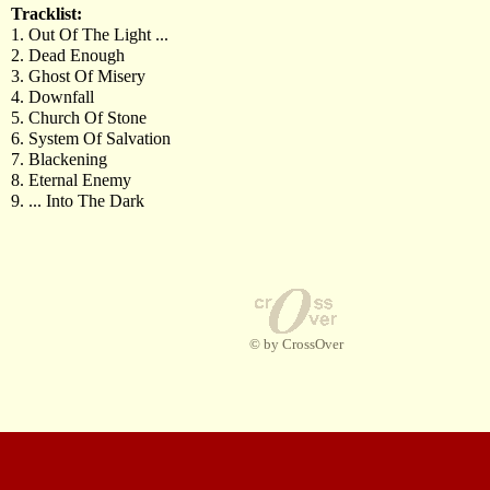
Tracklist:
1. Out Of The Light ...
2. Dead Enough
3. Ghost Of Misery
4. Downfall
5. Church Of Stone
6. System Of Salvation
7. Blackening
8. Eternal Enemy
9. ... Into The Dark
© by CrossOver