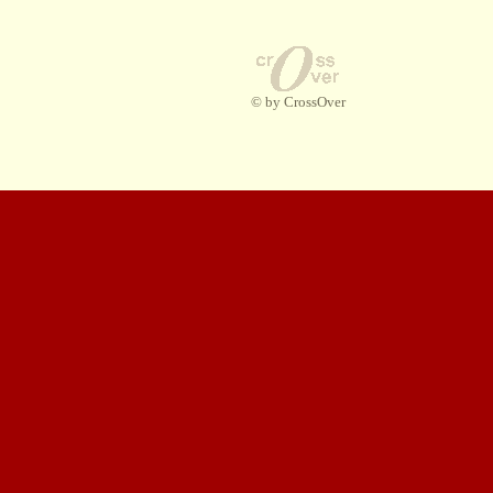
© by CrossOver