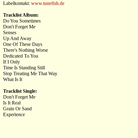
Labelkontakt:
www.tunefish.de
Tracklist Album:
Do You Sometimes
Don't Forget Me
Senses
Up And Away
One Of These Days
There's Nothing Worse
Dedicated To You
If I Only
Time Is Standing Still
Stop Treating Me That Way
What Is It
Tracklist Single:
Don't Forget Me
Is It Real
Grain Or Sand
Experience