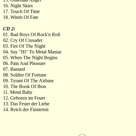
16. Night Skies
17. Touch Of Time
18. Winds Of Fate
CD 2:
01. Bad Boys Of Rock'n Roll
02. Cry Of Crusader
03. Fire Of The Night
04. Say "Hi" To Metal Maniac
05. When The Night Begins
06. Pain And Pleasure
07. Bastard
08. Soldier Of Fortune
09. Tyrant Of The Airbase
10. The Book Of Ibon
11. Metal Baby
12. Geboren im Feuer
13. Das Feuer der Liebe
14. Reich der Finsternis