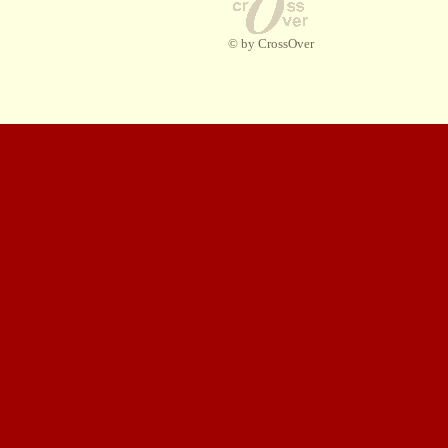
© by CrossOver