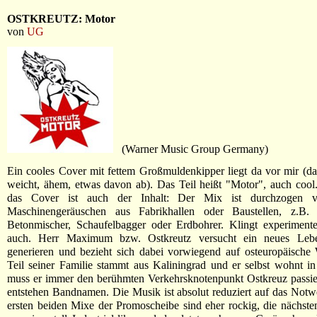
OSTKREUTZ: Motor
von
UG
(Warner Music Group Germany)
Ein cooles Cover mit fettem Großmuldenkipper liegt da vor mir (da
weicht, ähem, etwas davon ab). Das Teil heißt "Motor", auch coo
das Cover ist auch der Inhalt: Der Mix ist durchzogen v
Maschinengeräuschen aus Fabrikhallen oder Baustellen, z.B. G
Betonmischer, Schaufelbagger oder Erdbohrer. Klingt experimente
auch. Herr Maximum bzw. Ostkreutz versucht ein neues Lebe
generieren und bezieht sich dabei vorwiegend auf osteuropäische
Teil seiner Familie stammt aus Kaliningrad und er selbst wohnt in
muss er immer den berühmten Verkehrsknotenpunkt Ostkreuz passie
entstehen Bandnamen. Die Musik ist absolut reduziert auf das Notw
ersten beiden Mixe der Promoscheibe sind eher rockig, die nächste