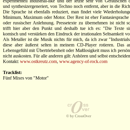
experimentell Industrial-like und der letzte sehr von Geräuschen
und synthesizergeneriert, von Techno noch entfernt, aber in die Rich
Die Sprache ist ebenfalls reduziert, man findet viele Wiederholun
Minimum, Maximum oder Motor. Der Rest ist eher Fantasiesprache 
oder russischer Anlehnung. Pressetexte zu übernehmen ist nicht 
trifft hier aber den Punkt und deshalb tue ich es: "Die Texte sin
komisch und verstärken den Eindruck der irrationalen Seltsamkeit vo
Als Metaller ist die Musik nichts für mich, da ich zwar "Industrial
diese aber äußerst selten in meinem CD-Player rotieren. Das a
Lebensgefühl mit Übertriebenheit oder Maßlosigkeit muss ich persönl
nicht auskosten. Für alle anderen gilt: Anhören und selbst entscheiden
Kontakt:
www.ostkreutz.com
,
www.agency-of-rock.com
Tracklist:
Fünf Mixes von "Motor"
© by CrossOver