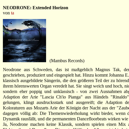
NEODRONE: Extended Horizon
von
ta
(Mambus Records)
Neodrone aus Schweden, das ist maßgeblich Magnus Tak, der
geschrieben, produziert und eingespielt hat. Hinzu kommt Johanna E. 
klassisch ausgebildete Sängerin, die den größeren Teil der zu hören
ihrem hörenswerten Organ veredelt hat. Sie singt weich und hoch, nic
sondern eher poppig und unklassisch - von zwei Ausnahmen ab
Adaption der Arie "Lascia Ch'io Pianga" aus Händels "Rinaldo" 
gelungen, klingt ausdrucksstark und ausgereift; die Adaption d
Koloraturen aus Mozarts Arie der Königin der Nacht aus der "Zauber
dagegen völlig ab: Die Themenwiederholung wirkt bieder, wenn di
Dynamik rausfällt, und die permanenten Dancefloorbeats wirken wie 
Ja, Neodrone machen keine Klassik, sondern spielen einen Mix 