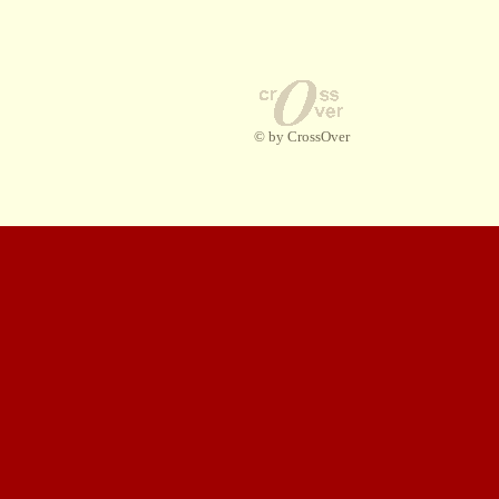
© by CrossOver