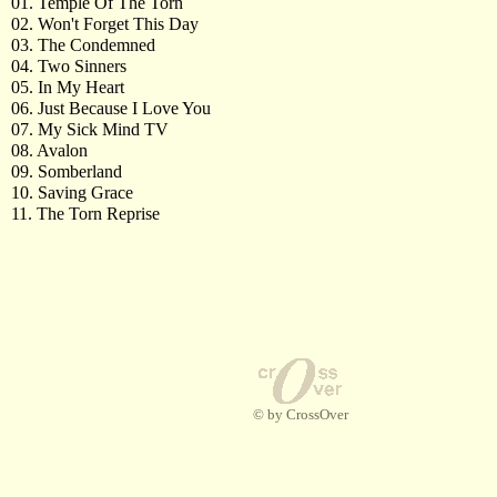
01. Temple Of The Torn
02. Won't Forget This Day
03. The Condemned
04. Two Sinners
05. In My Heart
06. Just Because I Love You
07. My Sick Mind TV
08. Avalon
09. Somberland
10. Saving Grace
11. The Torn Reprise
© by CrossOver