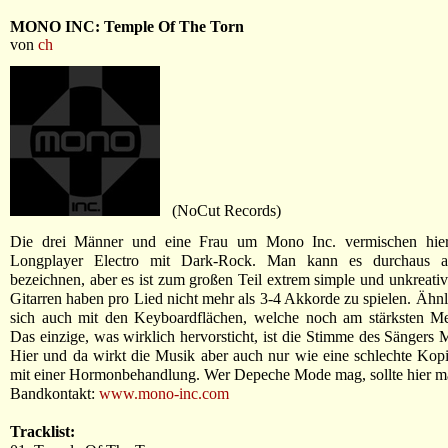
MONO INC: Temple Of The Torn
von
ch
(NoCut Records)
Die drei Männer und eine Frau um Mono Inc. vermischen hier
Longplayer Electro mit Dark-Rock. Man kann es durchaus al
bezeichnen, aber es ist zum großen Teil extrem simple und unkreati
Gitarren haben pro Lied nicht mehr als 3-4 Akkorde zu spielen. Ähnli
sich auch mit den Keyboardflächen, welche noch am stärksten Me
Das einzige, was wirklich hervorsticht, ist die Stimme des Sängers M
Hier und da wirkt die Musik aber auch nur wie eine schlechte Ko
mit einer Hormonbehandlung. Wer Depeche Mode mag, sollte hier ma
Bandkontakt:
www.mono-inc.com
Tracklist: