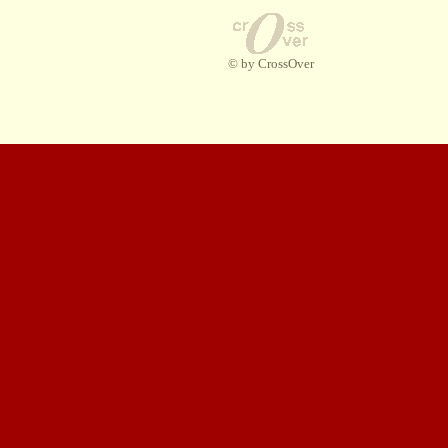
© by CrossOver