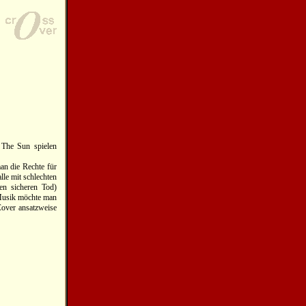
 The Sun spielen
an die Rechte für
alle mit schlechten
n sicheren Tod)
 Musik möchte man
Cover ansatzweise