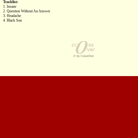
Tracklist:
1. Insane
2. Question Without An Answer
3. Headache
4. Black Sun
© by CrossOver