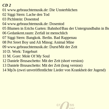
CD 2
01 www.gebrauchtemusik.de: Die Unsterblichen
02 Siggi Stern: Lache den Tod
03 Pichlstein: Dosentod
04 www.gebrauchtemusik.de: Dosentod
05 Blumen in Erichs Garten: Bahnhof/Bau der Untergrundbahn in Be
06 Gedankent.raum: Zerfall ist menschlich
07 Siggi Stern: Bangkok. Berlin. Bad Rappenau
08 Pet Sreet Boy und Ali Minog: Animal Mine
09 www.gebrauchtemusik.de: Durst/Mit der Zeit
10 D. Werk: Totgeburt
11 M. Gore: Mole Of My Soul
12 Daniele Brusaschetto: Mit der Zeit (short version)
13 Daniele Brusaschetto: Mit der Zeit (long version)
14 Mp3s (zwei unveröffentlichte Lieder von Krankheit der Jugend)