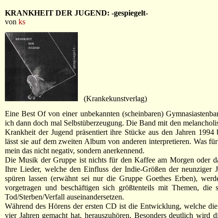
KRANKHEIT DER JUGEND: -gespiegelt-
von
ks
(Krankekunstverlag)
Eine Best Of von einer unbekannten (scheinbaren) Gymnasiastenba
ich dann doch mal Selbstüberzeugung. Die Band mit den melanchol
Krankheit der Jugend präsentiert ihre Stücke aus den Jahren 1994
lässt sie auf dem zweiten Album von anderen interpretieren. Was für
mein das nicht negativ, sondern anerkennend.
Die Musik der Gruppe ist nichts für den Kaffee am Morgen oder d
Ihre Lieder, welche den Einfluss der Indie-Größen der neunziger J
spüren lassen (erwähnt sei nur die Gruppe Goethes Erben), werd
vorgetragen und beschäftigen sich größtenteils mit Themen, die 
Tod/Sterben/Verfall auseinandersetzen.
Während des Hörens der ersten CD ist die Entwicklung, welche di
vier Jahren gemacht hat, herauszuhören. Besonders deutlich wird di