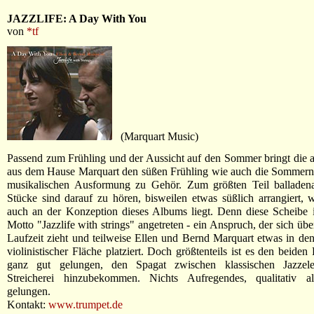
JAZZLIFE: A Day With You
von
*tf
(Marquart Music)
Passend zum Frühling und der Aussicht auf den Sommer bringt die ak
aus dem Hause Marquart den süßen Frühling wie auch die Sommernä
musikalischen Ausformung zu Gehör. Zum größten Teil balladenar
Stücke sind darauf zu hören, bisweilen etwas süßlich arrangiert, w
auch an der Konzeption dieses Albums liegt. Denn diese Scheibe 
Motto "Jazzlife with strings" angetreten - ein Anspruch, der sich üb
Laufzeit zieht und teilweise Ellen und Bernd Marquart etwas in de
violinistischer Fläche platziert. Doch größtenteils ist es den beiden
ganz gut gelungen, den Spagat zwischen klassischen Jazzel
Streicherei hinzubekommen. Nichts Aufregendes, qualitativ al
gelungen.
Kontakt:
www.trumpet.de