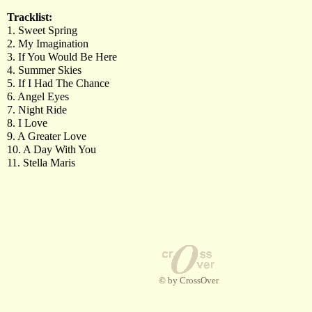
Tracklist:
1. Sweet Spring
2. My Imagination
3. If You Would Be Here
4. Summer Skies
5. If I Had The Chance
6. Angel Eyes
7. Night Ride
8. I Love
9. A Greater Love
10. A Day With You
11. Stella Maris
© by CrossOver