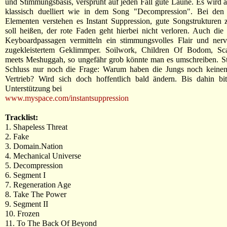
und Stimmungsbasis, versprüht auf jeden Fall gute Laune. Es wird 
klassisch duelliert wie in dem Song "Decompression". Bei den 
Elementen verstehen es Instant Suppression, gute Songstrukturen
soll heißen, der rote Faden geht hierbei nicht verloren. Auch die 
Keyboardpassagen vermitteln ein stimmungsvolles Flair und nerv
zugekleistertem Geklimmper. Soilwork, Children Of Bodom, S
meets Meshuggah, so ungefähr grob könnte man es umschreiben. St
Schluss nur noch die Frage: Warum haben die Jungs noch keinen
Vertrieb? Wird sich doch hoffentlich bald ändern. Bis dahin bitt
Unterstützung bei
www.myspace.com/instantsuppression
Tracklist:
1. Shapeless Threat
2. Fake
3. Domain.Nation
4. Mechanical Universe
5. Decompression
6. Segment I
7. Regeneration Age
8. Take The Power
9. Segment II
10. Frozen
11. To The Back Of Beyond