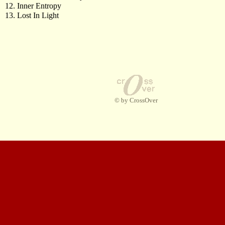
12. Inner Entropy
13. Lost In Light
© by CrossOver