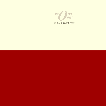
© by CrossOver