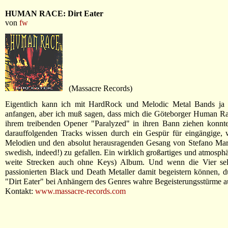
HUMAN RACE: Dirt Eater
von
fw
(Massacre Records)
Eigentlich kann ich mit HardRock und Melodic Metal Bands ja n
anfangen, aber ich muß sagen, dass mich die Göteborger Human Ra
ihrem treibenden Opener "Paralyzed" in ihren Bann ziehen konnte
darauffolgenden Tracks wissen durch ein Gespür für eingängige, 
Melodien und den absolut herausragenden Gesang von Stefano Marc
swedish, indeed!) zu gefallen. Ein wirklich großartiges und atmosphä
weite Strecken auch ohne Keys) Album. Und wenn die Vier sel
passionierten Black und Death Metaller damit begeistern können, dü
"Dirt Eater" bei Anhängern des Genres wahre Begeisterungsstürme a
Kontakt:
www.massacre-records.com