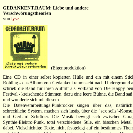
GEDANKENT.RAUM: Liebe und andere
Verschwörungstheorien
von
lyse
(Eigenproduktion)
Eine CD in einer selbst kopierten Hülle und ein mit einem Stick
Rohling - das Album von Gedankent.raum sieht nach Underground a
schrieb die Band für ihren Auftritt als Vorband von Die Happy b
Festival - kreischende Stimmen, dazu eine leere Bühne, die Band sa
und wunderte sich mit diesem.
Die Datenverarbeitungs-Punkrocker singen über das, natürlich
schreckliche System, machen sich lustig über die "sex sells"-Konsu
und Gerhard Schröder. Die Musik bewegt sich zwischen Gara
Synthie-Elektro-Punk, total verschiedene Stile, ein bisschen Metal
dabei. Vielschichtige Texte, nicht festgelegt auf ein bestimmtes The