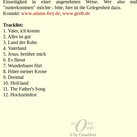
Einseitigkeit in einer angenehmen Weise. Wer also mal
"runterkommen" möchte - bitte, hier ist die Gelegenheit dazu.
Kontakt:
www.adams-frey.de
,
www.gerth.de
Tracklist:
1. Vater, ich komm
2. Alles ist gut
3. Land der Ruhe
4. Vaterland
5. Jesus, berühre mich
6. Es fliesst
7. Wunderbarer Hirt
8. Hüter meiner Krone
9. Dreimal
10. Heil-land
11. The Father's Song
12. Hochzeitsfest
© by CrossOver