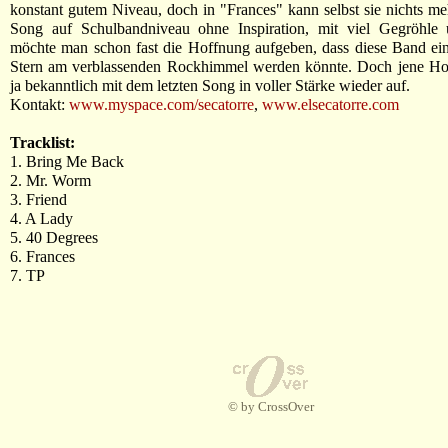
konstant gutem Niveau, doch in "Frances" kann selbst sie nichts meh
Song auf Schulbandniveau ohne Inspiration, mit viel Gegröhl
möchte man schon fast die Hoffnung aufgeben, dass diese Band ein
Stern am verblassenden Rockhimmel werden könnte. Doch jene Ho
ja bekanntlich mit dem letzten Song in voller Stärke wieder auf.
Kontakt:
www.myspace.com/secatorre
,
www.elsecatorre.com
Tracklist:
1. Bring Me Back
2. Mr. Worm
3. Friend
4. A Lady
5. 40 Degrees
6. Frances
7. TP
© by CrossOver