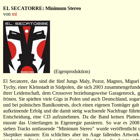
EL SECATORRE: Minimum Stereo
von
mi
(Eigenproduktion)
El Secatorre, das sind die fünf Jungs Maly, Pozor, Magnes, Migue
Tychy, einer Kleinstadt in Südpolen, die sich 2003 zusammengefun
ihrer Leidenschaft, dem Crossover beziehungsweise Garagenrock, 
frönen. Sie spielten viele Gigs in Polen und auch Deutschland, sogar
und bei polnischen Bandkontests, doch einen eigenen Tonträger gab 
aufkeimende Erfolg und die damit stetig wachsende Nachfrage führte
Entscheidung, eine CD aufzunehmen. Da die Band keinen Plattenve
musste das Unterfangen in Eigenregie passieren. So war es 2008
sieben Tracks umfassende "Minimum Stereo" wurde veröffentlicht u
Skeptiker staunen: Ein schlichtes aber ins Auge fallendes Artwork t