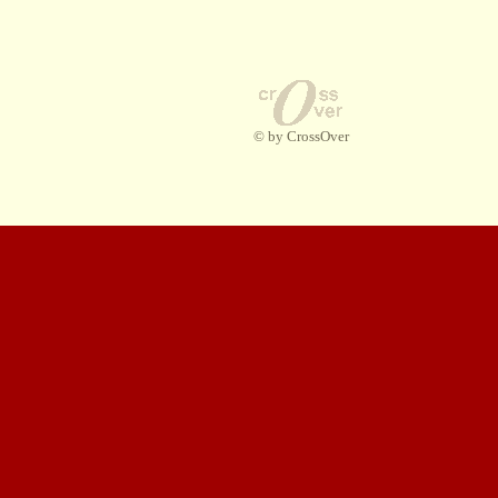
© by CrossOver