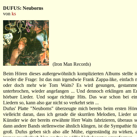
DUFUS: Neuborns
von
ks
(Iron Man Records)
Beim Hören dieses außergewöhnlich komplizierten Albums stellte 
wieder die Frage: Ist das nun irgendwie Frank Zappa-like, einfach
oder doch mehr wie Tom Waits? Es wird gesungen, gestammelt,
unterbrochen, wieder angefangen ... Und dennoch erklingen am E
hörbare Lieder. Und sogar richtige Hits. Das war schon bei ei
Liedern so, kann also gar nicht so verkehrt sein ...
Dufus' Platte "Neuborns" überzeugte mich bereits beim ersten Höre
vielleicht daran, dass ich gerade die skurrilen Melodien, Lieder u
Künstler wie der bereits erwähnte Herr Waits fabrizieren, überaus 
dann andere Bands stellenweise ähnlich klingen, ist die Sympathie für
groß. Dufus geben sich also alle Mühe, eigenständig zu wirken, 