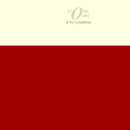
© by CrossOver