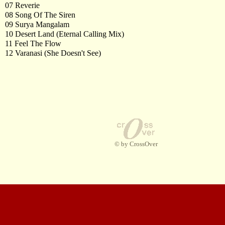
07 Reverie
08 Song Of The Siren
09 Surya Mangalam
10 Desert Land (Eternal Calling Mix)
11 Feel The Flow
12 Varanasi (She Doesn't See)
© by CrossOver