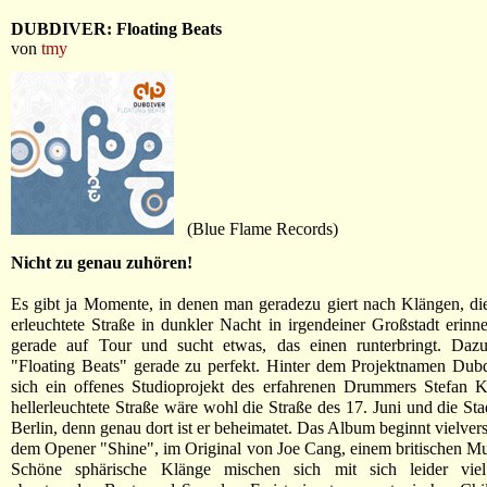
DUBDIVER: Floating Beats
von
tmy
(Blue Flame Records)
Nicht zu genau zuhören!
Es gibt ja Momente, in denen man geradezu giert nach Klängen, die
erleuchtete Straße in dunkler Nacht in irgendeiner Großstadt erin
gerade auf Tour und sucht etwas, das einen runterbringt. Dazu
"Floating Beats" gerade zu perfekt. Hinter dem Projektnamen Dubd
sich ein offenes Studioprojekt des erfahrenen Drummers Stefan K
hellerleuchtete Straße wäre wohl die Straße des 17. Juni und die St
Berlin, denn genau dort ist er beheimatet. Das Album beginnt vielver
dem Opener "Shine", im Original von Joe Cang, einem britischen Mu
Schöne sphärische Klänge mischen sich mit sich leider viel