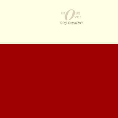
© by CrossOver