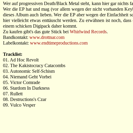
Wer auf progressiven Death/Black Metal steht, kann hier gar nichts f
Wer die EP hat und mag (vor allem wegen der nicht vorhanden Key
dieses Album auch lieben. Wer die EP aber wegen der Einfachheit sc
hier vielleicht etwas enttäuscht werden. Zu erwähnen ist noch, dass
einem schicken Digipack daher kommt.
Zu kaufen gibt's das gute Stück bei
Whirlwind Records
.
Bandkontakt:
www.drottnar.com
Labelkontakt:
www.endtimeproductions.com
Tracklist:
01. Ad Hoc Revolt
02. The Kakistocracy Catacombs
03. Autonomic Self-Schism
04. Niemand Geht Vorbei
05. Victor Comrade
06. Stardom In Darkness
07. Rullett
08. Destructions's Czar
09. Vulco Vesper