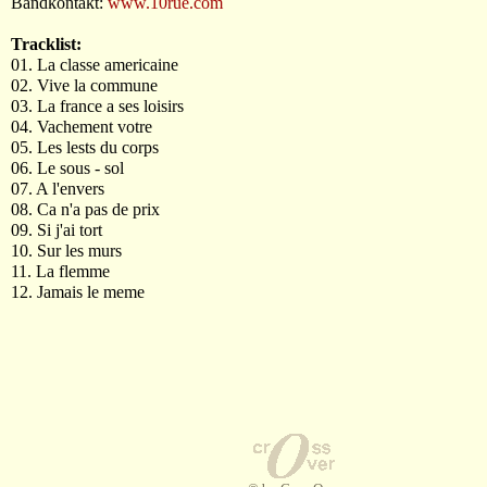
Bandkontakt:
www.10rue.com
Tracklist:
01. La classe americaine
02. Vive la commune
03. La france a ses loisirs
04. Vachement votre
05. Les lests du corps
06. Le sous - sol
07. A l'envers
08. Ca n'a pas de prix
09. Si j'ai tort
10. Sur les murs
11. La flemme
12. Jamais le meme