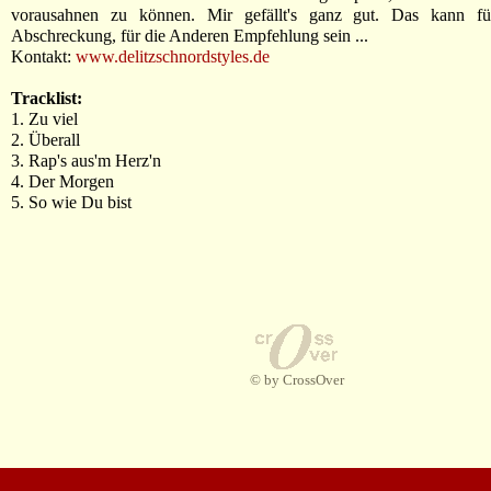
vorausahnen zu können. Mir gefällt's ganz gut. Das kann fü
Abschreckung, für die Anderen Empfehlung sein ...
Kontakt:
www.delitzschnordstyles.de
Tracklist:
1. Zu viel
2. Überall
3. Rap's aus'm Herz'n
4. Der Morgen
5. So wie Du bist
© by CrossOver