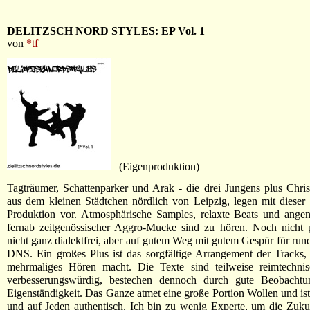
DELITZSCH NORD STYLES: EP Vol. 1
von
*tf
(Eigenproduktion)
Tagträumer, Schattenparker und Arak - die drei Jungens plus Christ
aus dem kleinen Städtchen nördlich von Leipzig, legen mit dieser 
Produktion vor. Atmosphärische Samples, relaxte Beats und ang
fernab zeitgenössischer Aggro-Mucke sind zu hören. Noch nicht p
nicht ganz dialektfrei, aber auf gutem Weg mit gutem Gespür für run
DNS. Ein großes Plus ist das sorgfältige Arrangement der Tracks,
mehrmaliges Hören macht. Die Texte sind teilweise reimtechni
verbesserungswürdig, bestechen dennoch durch gute Beobacht
Eigenständigkeit. Das Ganze atmet eine große Portion Wollen und ist
und auf Jeden authentisch. Ich bin zu wenig Experte, um die Zuk