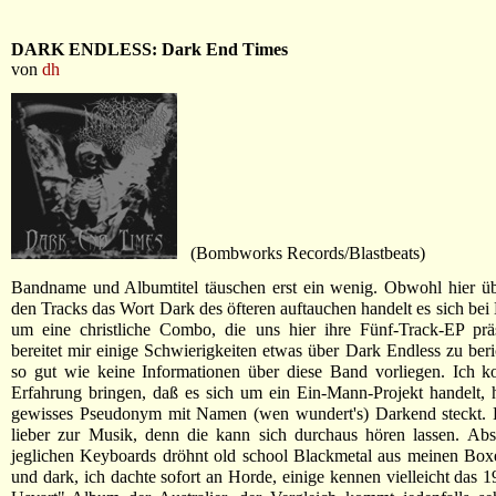
DARK ENDLESS: Dark End Times
von
dh
(Bombworks Records/Blastbeats)
Bandname und Albumtitel täuschen erst ein wenig. Obwohl hier üb
den Tracks das Wort Dark des öfteren auftauchen handelt es sich bei
um eine christliche Combo, die uns hier ihre Fünf-Track-EP präs
bereitet mir einige Schwierigkeiten etwas über Dark Endless zu beri
so gut wie keine Informationen über diese Band vorliegen. Ich k
Erfahrung bringen, daß es sich um ein Ein-Mann-Projekt handelt, h
gewisses Pseudonym mit Namen (wen wundert's) Darkend steckt
lieber zur Musik, denn die kann sich durchaus hören lassen. Abs
jeglichen Keyboards dröhnt old school Blackmetal aus meinen Box
und dark, ich dachte sofort an Horde, einige kennen vielleicht das 1