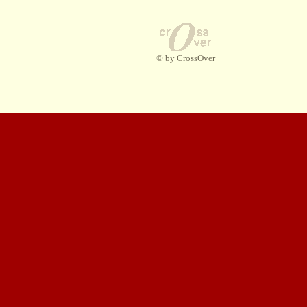
© by CrossOver