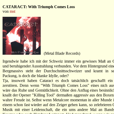
CATARACT: With Triumph Comes Loss
von
mst
(Metal Blade Records)
Irgendwie habe ich mit der Schweiz immer ein gewisses Maß an G
und beruhigender Ausstrahlung verbunden. Vor dem Hintergrund ein
Bergmassivs steht der Durchschnittsschweizer und kramt in se
Packung, is doch die blanke Idylle, oder?
Tja, insoweit haben Cataract es doch tatsächlich geschafft ein
zerstören. Denn wenn "With Triumph Comes Loss" eines nich aus
wäre das Ruhe und Gemütlichkeit. Ohne den Anflug eines besinnlic
knallt der Opener "Killing Tool" dermaßen aggressiv aus den Boxen,
wahre Freude ist. Selbst wenn Metalcore momentan in aller Munde is
einem schon fast wieder auf den Zeiger gehen kann, so zelebrieren C
Musik mit einer Leidenschaft, die ein ums andere Mal an Bands