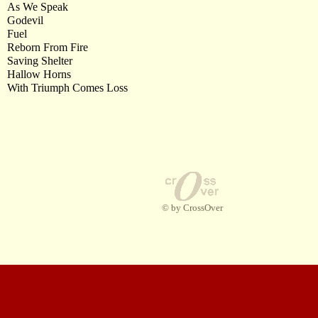
As We Speak
Godevil
Fuel
Reborn From Fire
Saving Shelter
Hallow Horns
With Triumph Comes Loss
© by CrossOver