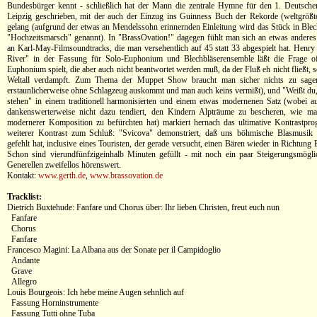
Bundesbürger kennt - schließlich hat der Mann die zentrale Hymne für den 1. Deutsche
Leipzig geschrieben, mit der auch der Einzug ins Guinness Buch der Rekorde (weltgröß
gelang (aufgrund der etwas an Mendelssohn erinnernden Einleitung wird das Stück in Blech
"Hochzeitsmarsch" genannt). In "BrassOvation!" dagegen fühlt man sich an etwas anderes 
an Karl-May-Filmsoundtracks, die man versehentlich auf 45 statt 33 abgespielt hat. Hen
River" in der Fassung für Solo-Euphonium und Blechbläserensemble läßt die Frage o
Euphonium spielt, die aber auch nicht beantwortet werden muß, da der Fluß eh nicht fließt, 
Weltall verdampft. Zum Thema der Muppet Show braucht man sicher nichts zu sagen
erstaunlicherweise ohne Schlagzeug auskommt und man auch keins vermißt), und "Weißt du, 
stehen" in einem traditionell harmonisierten und einem etwas modernenen Satz (wobei au
dankenswerterweise nicht dazu tendiert, den Kindern Alpträume zu bescheren, wie 
modernerer Komposition zu befürchten hat) markiert hernach das ultimative Kontrastpr
weiterer Kontrast zum Schluß: "Svicova" demonstriert, daß uns böhmische Blasmusik 
gefehlt hat, inclusive eines Touristen, der gerade versucht, einen Bären wieder in Richtung 
Schon sind vierundfünfzigeinhalb Minuten gefüllt - mit noch ein paar Steigerungsmögli
Generellen zweifellos hörenswert.
Kontakt:
www.gerth.de
,
www.brassovation.de
Tracklist:
Dietrich Buxtehude: Fanfare und Chorus über: Ihr lieben Christen, freut euch nun
Fanfare
Chorus
Fanfare
Francesco Magini: La Albana aus der Sonate per il Campidoglio
Andante
Grave
Allegro
Louis Bourgeois: Ich hebe meine Augen sehnlich auf
Fassung Horninstrumente
Fassung Tutti ohne Tuba