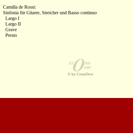
Camilla de Rossi:
Sinfonia für Gitarre, Streicher und Basso continuo
Largo I
Largo II
Grave
Presto
© by CrossOver