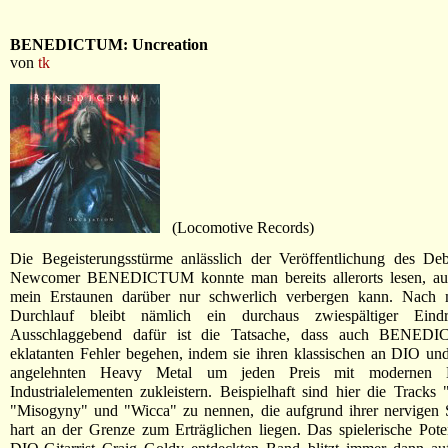
BENEDICTUM: Uncreation
von
tk
(Locomotive Records)
Die Begeisterungsstürme anlässlich der Veröffentlichung des De
Newcomer BENEDICTUM konnte man bereits allerorts lesen, au
mein Erstaunen darüber nur schwerlich verbergen kann. Nach
Durchlauf bleibt nämlich ein durchaus zwiespältiger Eindr
Ausschlaggebend dafür ist die Tatsache, dass auch BENED
eklatanten Fehler begehen, indem sie ihren klassischen an DIO
angelehnten Heavy Metal um jeden Preis mit modernen 
Industrialelementen zukleistern. Beispielhaft sind hier die Tracks 
"Misogyny" und "Wicca" zu nennen, die aufgrund ihrer nervigen 
hart an der Grenze zum Erträglichen liegen. Das spielerische Pote