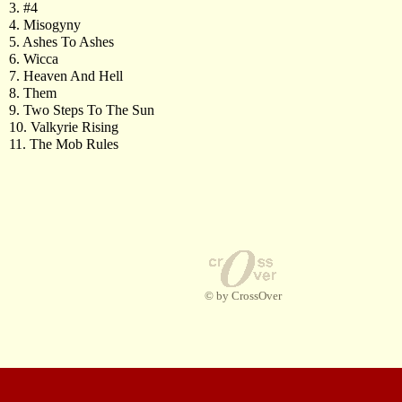
3. #4
4. Misogyny
5. Ashes To Ashes
6. Wicca
7. Heaven And Hell
8. Them
9. Two Steps To The Sun
10. Valkyrie Rising
11. The Mob Rules
© by CrossOver