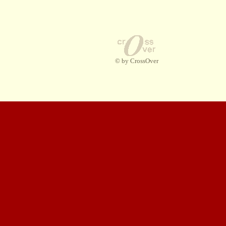
© by CrossOver